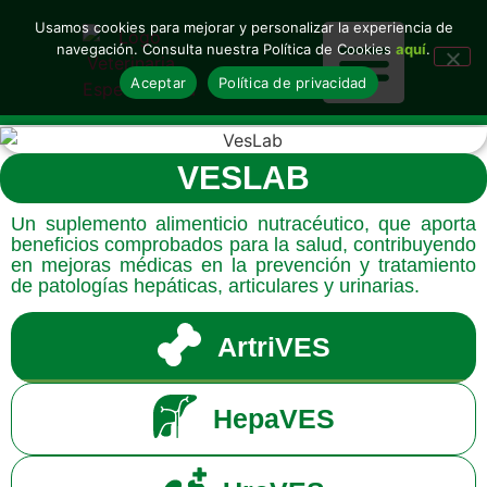
Usamos cookies para mejorar y personalizar la experiencia de
navegación. Consulta nuestra Política de Cookies
aquí
.
Aceptar
Política de privacidad
Nuestras soluciones
Nuestras marcas
VESLAB
Un suplemento alimenticio nutracéutico, que aporta
beneficios comprobados para la salud, contribuyendo
en mejoras médicas en la prevención y tratamiento
de patologías hepáticas, articulares y urinarias.
ArtriVES
HepaVES