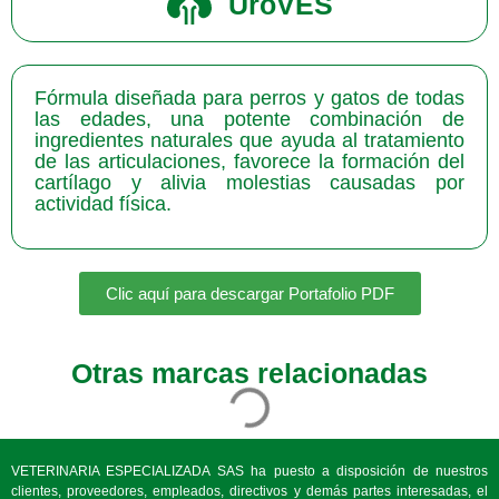
UroVES
Fórmula diseñada para perros y gatos de todas
las edades, una potente combinación de
ingredientes naturales que ayuda al tratamiento
de las articulaciones, favorece la formación del
cartílago y alivia molestias causadas por
actividad física.
Clic aquí para descargar Portafolio PDF
Otras marcas relacionadas
VETERINARIA ESPECIALIZADA SAS ha puesto a disposición de nuestros
clientes, proveedores, empleados, directivos y demás partes interesadas, el