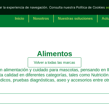
r la experiencia de navegación. Consulta nuestra Política de Cookies
a
Inicio
Nosotros
Nuestras soluciones
Actu
Alimentos
Volver a todas las marcas
 alimentación y cuidado para mascotas, pensando en lle
ta calidad en diferentes categorías, tales como Nutric
icos, pruebas diagnósticas, aseo y accesorios entre ot