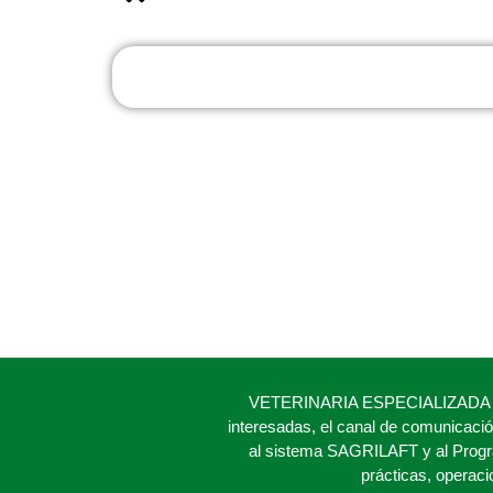
VETERINARIA ESPECIALIZADA SAS h
interesadas, el canal de comunicaci
al sistema SAGRILAFT y al Progr
prácticas, operac