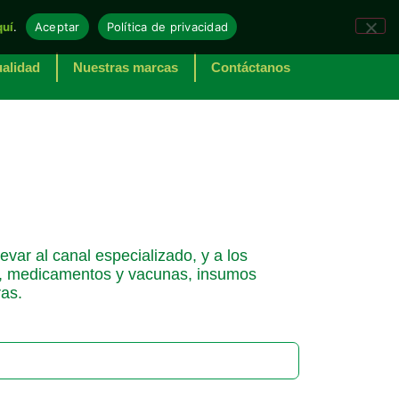
quí
.
Aceptar
Política de privacidad
alidad
Nuestras marcas
Contáctanos
var al canal especializado, y a los
ión, medicamentos y vacunas, insumos
ras.