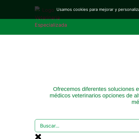
Usamos cookies para mejorar y personaliza
Ofrecemos diferentes soluciones en
médicos veterinarios opciones de al
méd