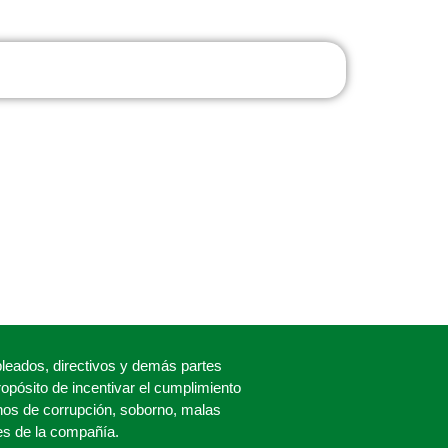
eados, directivos y demás partes
propósito de incentivar el cumplimiento
os de corrupción, soborno, malas
es de la compañía.