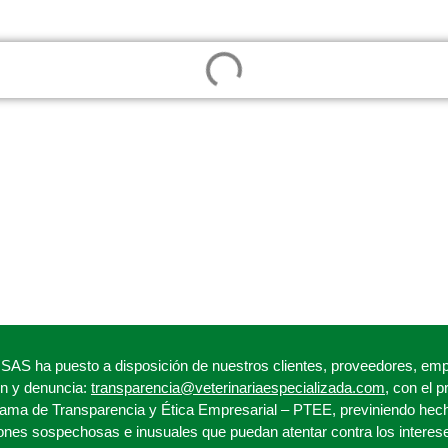
a puesto a disposición de nuestros clientes, proveedores, empl
ón y denuncia:
transparencia@veterinariaespecializada.com
, con el 
ama de Transparencia y Ética Empresarial – PTEE, previniendo hech
iones sospechosas e inusuales que puedan atentar contra los interes