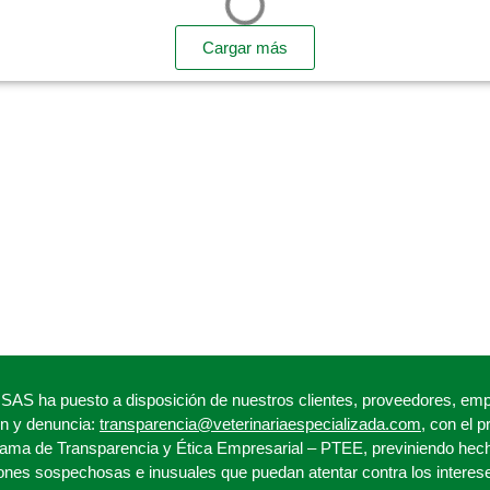
Cargar más
a puesto a disposición de nuestros clientes, proveedores, empl
ón y denuncia:
transparencia@veterinariaespecializada.com
, con el 
ama de Transparencia y Ética Empresarial – PTEE, previniendo hech
iones sospechosas e inusuales que puedan atentar contra los interes