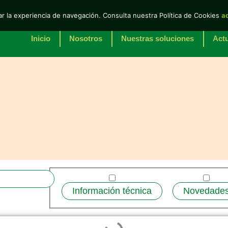
r la experiencia de navegación. Consulta nuestra Política de Cookies
a
Inicio
Nosotros
Nuestras soluciones
Actu
Información técnica
Novedade