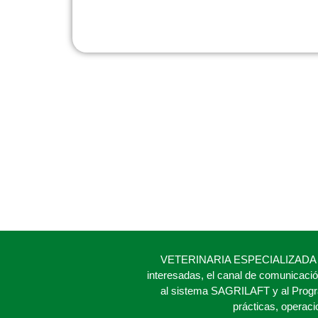
VETERINARIA ESPECIALIZADA SAS h
interesadas, el canal de comunicaci
al sistema SAGRILAFT y al Progr
prácticas, operac