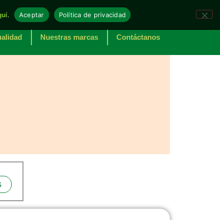
quí
.
Aceptar
Política de privacidad
alidad
Nuestras marcas
Contáctanos
s