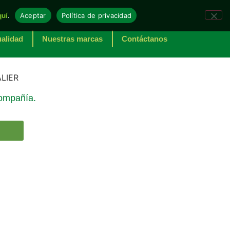
quí
.
Aceptar
Política de privacidad
alidad
Nuestras marcas
Contáctanos
compañía.