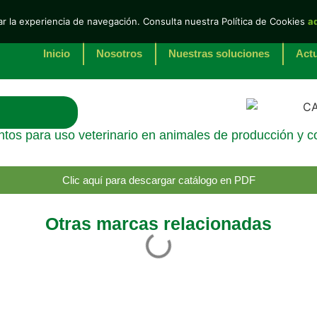
r la experiencia de navegación. Consulta nuestra Política de Cookies
a
Inicio
Nosotros
Nuestras soluciones
Actu
ntos para uso veterinario en animales de producción y 
Clic aquí para descargar catálogo en PDF
Otras marcas relacionadas