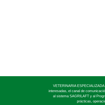
VETERINARIA ESPECIALIZADA SAS h
interesadas, el canal de comunicaci
al sistema SAGRILAFT y al Progr
prácticas, operac